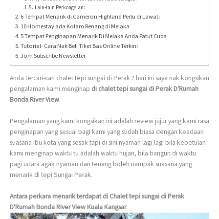
Lain-lain Perkongsian:
6 Tempat Menarik di Cameron Highland Perlu di Lawati
10 Homestay ada Kolam Renang di Melaka
5 Tempat Penginapan Menarik Di Melaka Anda Patut Cuba
Tutorial- Cara Nak Beli Tiket Bas Online Terkini
Jom Subscribe Newsletter
Anda tercari-cari chalet tepi sungai di Perak ? hari ini saya nak kongsikan
pengalaman kami menginap
di chalet tepi sungai di Perak D'Rumah
Bonda River View
.
Pengalaman yang kami kongsikan ini adalah review jujur yang kami rasa
penginapan yang sesuai bagi kami yang sudah biasa dengan keadaan
suasana ibu kota yang sesak tapi di sini nyaman lagi-lagi bila kebetulan
kami menginap waktu tu adalah waktu hujan, bila bangun di waktu
pagi udara agak nyaman dan tenang boleh nampak suasana yang
menarik di tepi Sungai Perak.
Antara perkara menarik terdapat di Chalet tepi sungai di Perak
D'Rumah Bonda River View Kuala Kangsar
.