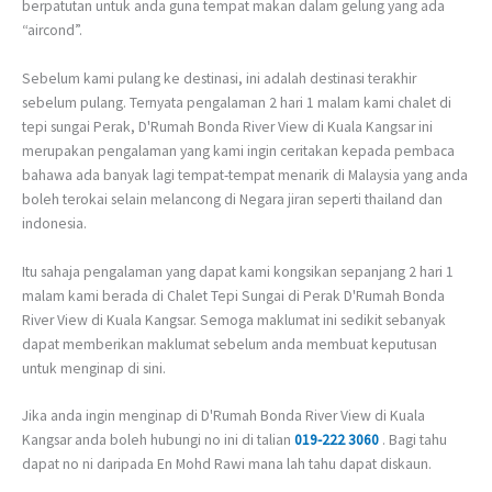
berpatutan untuk anda guna tempat makan dalam gelung yang ada
“aircond”.
Sebelum kami pulang ke destinasi, ini adalah destinasi terakhir
sebelum pulang. Ternyata pengalaman 2 hari 1 malam kami chalet di
tepi sungai Perak, D'Rumah Bonda River View di Kuala Kangsar ini
merupakan pengalaman yang kami ingin ceritakan kepada pembaca
bahawa ada banyak lagi tempat-tempat menarik di Malaysia yang anda
boleh terokai selain melancong di Negara jiran seperti thailand dan
indonesia.
Itu sahaja pengalaman yang dapat kami kongsikan sepanjang 2 hari 1
malam kami berada di Chalet Tepi Sungai di Perak D'Rumah Bonda
River View di Kuala Kangsar. Semoga maklumat ini sedikit sebanyak
dapat memberikan maklumat sebelum anda membuat keputusan
untuk menginap di sini.
Jika anda ingin menginap di D'Rumah Bonda River View di Kuala
Kangsar anda boleh hubungi no ini di talian
019-222 3060
. Bagi tahu
dapat no ni daripada En Mohd Rawi mana lah tahu dapat diskaun.