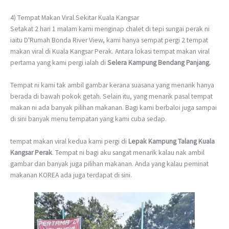
4) Tempat Makan Viral Sekitar Kuala Kangsar
Setakat 2 hari 1 malam kami menginap chalet di tepi sungai perak ni
iaitu D'Rumah Bonda River View, kami hanya sempat pergi 2 tempat
makan viral di Kuala Kangsar Perak. Antara lokasi tempat makan viral
pertama yang kami pergi ialah di
Selera Kampung Bendang Panjang.
Tempat ni kami tak ambil gambar kerana suasana yang menarik hanya
berada di bawah pokok getah. Selain itu, yang menarik pasal tempat
makan ni ada banyak pilihan makanan. Bagi kami berbaloi juga sampai
di sini banyak menu tempatan yang kami cuba sedap.
tempat makan viral kedua kami pergi di
Lepak Kampung Talang Kuala
Kangsar Perak
. Tempat ni bagi aku sangat menarik kalau nak ambil
gambar dan banyak juga pilihan makanan. Anda yang kalau peminat
makanan KOREA ada juga terdapat di sini.