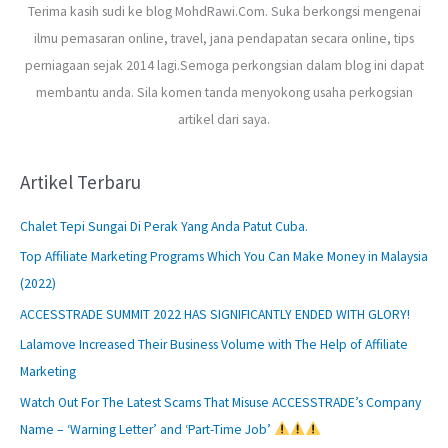
Terima kasih sudi ke blog MohdRawi.Com. Suka berkongsi mengenai
ilmu pemasaran online, travel, jana pendapatan secara online, tips
perniagaan sejak 2014 lagi.Semoga perkongsian dalam blog ini dapat
membantu anda. Sila komen tanda menyokong usaha perkogsian
artikel dari saya.
Artikel Terbaru
Chalet Tepi Sungai Di Perak Yang Anda Patut Cuba.
Top Affiliate Marketing Programs Which You Can Make Money in Malaysia
(2022)
ACCESSTRADE SUMMIT 2022 HAS SIGNIFICANTLY ENDED WITH GLORY!
Lalamove Increased Their Business Volume with The Help of Affiliate
Marketing
Watch Out For The Latest Scams That Misuse ACCESSTRADE’s Company
Name – ‘Warning Letter’ and ‘Part-Time Job’