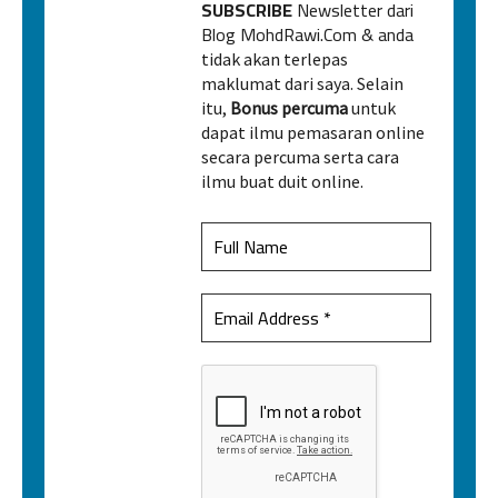
SUBSCRIBE
Newsletter dari
Blog MohdRawi.Com & anda
tidak akan terlepas
maklumat dari saya. Selain
itu,
Bonus percuma
untuk
dapat ilmu pemasaran online
secara percuma serta cara
ilmu buat duit online.