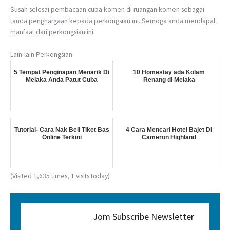
Susah selesai pembacaan cuba komen di ruangan komen sebagai
tanda penghargaan kepada perkongsian ini. Semoga anda mendapat
manfaat dari perkongsian ini.
Lain-lain Perkongsian:
5 Tempat Penginapan Menarik Di
10 Homestay ada Kolam
Melaka Anda Patut Cuba
Renang di Melaka
Tutorial- Cara Nak Beli Tiket Bas
4 Cara Mencari Hotel Bajet Di
Online Terkini
Cameron Highland
(Visited 1,635 times, 1 visits today)
Jom Subscribe Newsletter