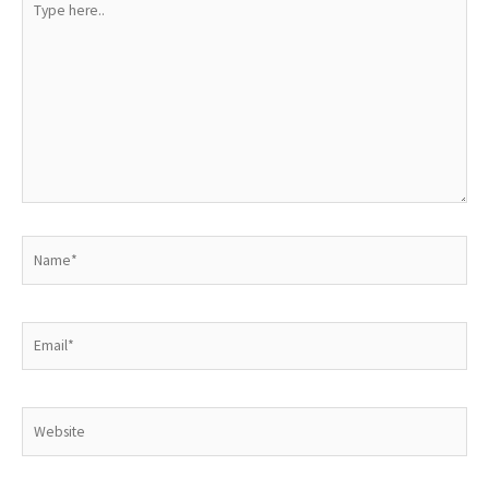
here..
Name*
Email*
Website