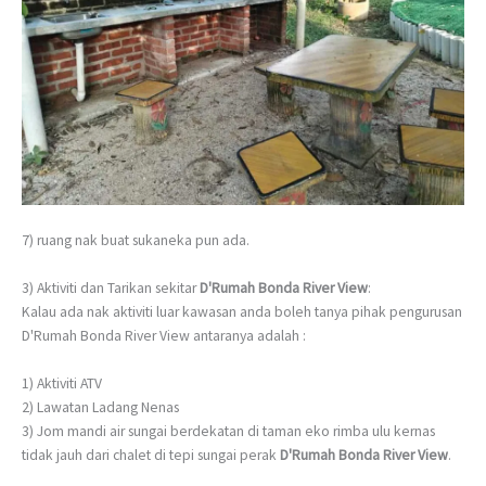
7) ruang nak buat sukaneka pun ada.
3) Aktiviti dan Tarikan sekitar
D'Rumah Bonda River View
:
Kalau ada nak aktiviti luar kawasan anda boleh tanya pihak pengurusan
D'Rumah Bonda River View antaranya adalah :
1) Aktiviti ATV
2) Lawatan Ladang Nenas
3) Jom mandi air sungai berdekatan di taman eko rimba ulu kernas
tidak jauh dari chalet di tepi sungai perak
D'Rumah Bonda River View
.