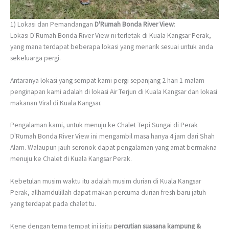
1) Lokasi dan Pemandangan
D'Rumah Bonda River View
:
Lokasi D'Rumah Bonda River View ni terletak di Kuala Kangsar Perak,
yang mana terdapat beberapa lokasi yang menarik sesuai untuk anda
sekeluarga pergi.
Antaranya lokasi yang sempat kami pergi sepanjang 2 hari 1 malam
penginapan kami adalah di lokasi Air Terjun di Kuala Kangsar dan lokasi
makanan Viral di Kuala Kangsar.
Pengalaman kami, untuk menuju ke Chalet Tepi Sungai di Perak
D'Rumah Bonda River View ini mengambil masa hanya 4 jam dari Shah
Alam. Walaupun jauh seronok dapat pengalaman yang amat bermakna
menuju ke Chalet di Kuala Kangsar Perak.
Kebetulan musim waktu itu adalah musim durian di Kuala Kangsar
Perak, allhamdulillah dapat makan percuma durian fresh baru jatuh
yang terdapat pada chalet tu.
Kene dengan tema tempat ini iaitu
percutian suasana kampung &