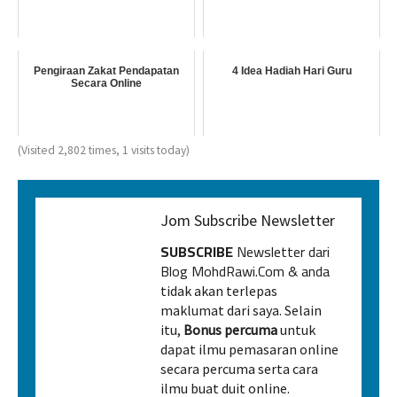
Pengiraan Zakat Pendapatan
4 Idea Hadiah Hari Guru
Secara Online
(Visited 2,802 times, 1 visits today)
Jom Subscribe Newsletter
SUBSCRIBE
Newsletter dari
Blog MohdRawi.Com & anda
tidak akan terlepas
maklumat dari saya. Selain
itu,
Bonus percuma
untuk
dapat ilmu pemasaran online
secara percuma serta cara
ilmu buat duit online.