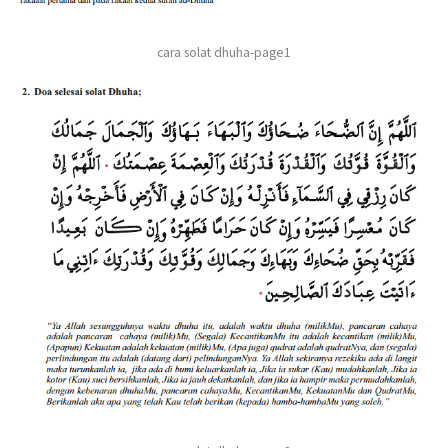
cara solat dhuha-page1