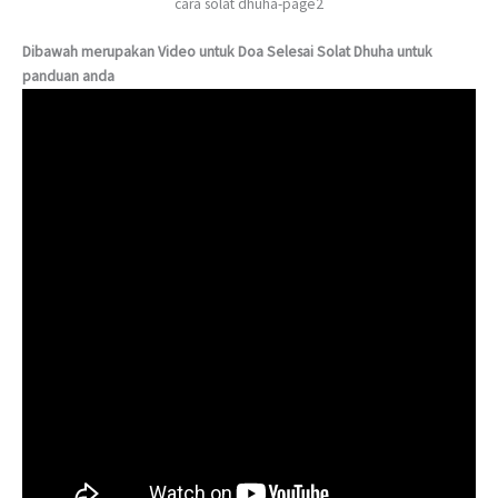
cara solat dhuha-page2
Dibawah merupakan Video untuk Doa Selesai Solat Dhuha untuk
panduan anda