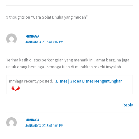
9 thoughts on “Cara Solat Dhuha yang mudah”
MRNIAGA
JANUARY 3, 2015 AT 4:02 PM
Terima kasih di atas perkongsian yang menarik ini.. amat berguna juga
untuk orang berniaga.. semoga tuan di murahkan rezeki insyallah
mrniaga recently posted…
Bisnes | 3 Idea Bisnes Menguntungkan
Reply
MRNIAGA
JANUARY 3, 2015 AT 4:04 PM