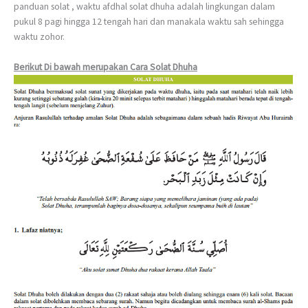
panduan solat , waktu afdhal solat dhuha adalah lingkungan dalam
pukul 8 pagi hingga 12 tengah hari dan manakala waktu sah sehingga
waktu zohor.
Berikut Di bawah merupakan Cara Solat Dhuha