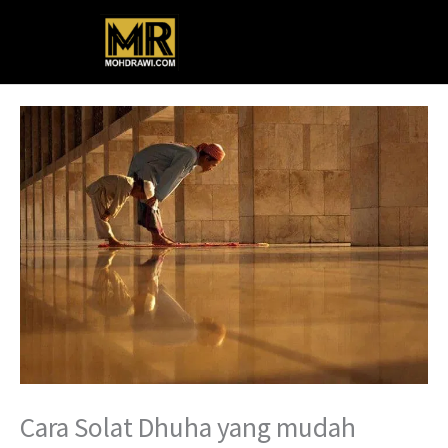
Skip
Main
to
content
Menu
Cara Solat Dhuha yang mudah