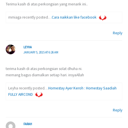
Terima kasih di atas perkongsian yang menarik ini..
mrniaga recently posted…
Cara naikkan like facebook
Reply
LEYHA
JANUARY 5, 2015 AT 6:26 AM
terima kasih di atas perkongsian solat dhuha ni.
memang bagus diamalkan setiap hari. insyaAllah
Leyha recently posted…
Homestay Ayer Keroh : Homestay Saadiah
FULLY AIRCOND
Reply
FARAH