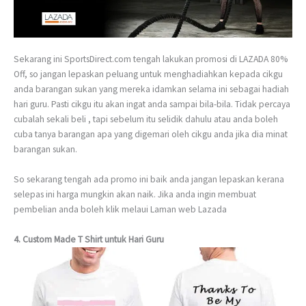
Sekarang ini SportsDirect.com tengah lakukan promosi di LAZADA 80%
Off, so jangan lepaskan peluang untuk menghadiahkan kepada cikgu
anda barangan sukan yang mereka idamkan selama ini sebagai hadiah
hari guru. Pasti cikgu itu akan ingat anda sampai bila-bila. Tidak percaya
cubalah sekali beli , tapi sebelum itu selidik dahulu atau anda boleh
cuba tanya barangan apa yang digemari oleh cikgu anda jika dia minat
barangan sukan.
So sekarang tengah ada promo ini baik anda jangan lepaskan kerana
selepas ini harga mungkin akan naik. Jika anda ingin membuat
pembelian anda boleh klik melaui Laman web Lazada
4. Custom Made T Shirt untuk Hari Guru