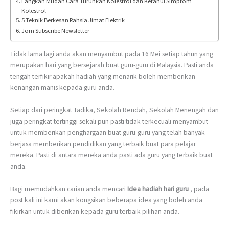
Langkah Mudah Cara Turunkan Kolestrol dan Ketahui Simptom
Kolestrol
5 Teknik Berkesan Rahsia Jimat Elektrik
Jom Subscribe Newsletter
Tidak lama lagi anda akan menyambut pada 16 Mei setiap tahun yang
merupakan hari yang bersejarah buat guru-guru di Malaysia. Pasti anda
tengah terfikir apakah hadiah yang menarik boleh memberikan
kenangan manis kepada guru anda.
Setiap dari peringkat Tadika, Sekolah Rendah, Sekolah Menengah dan
juga peringkat tertinggi sekali pun pasti tidak terkecuali menyambut
untuk memberikan penghargaan buat guru-guru yang telah banyak
berjasa memberikan pendidikan yang terbaik buat para pelajar
mereka. Pasti di antara mereka anda pasti ada guru yang terbaik buat
anda.
Bagi memudahkan carian anda mencari
Idea hadiah hari guru
, pada
post kali ini kami akan kongsikan beberapa idea yang boleh anda
fikirkan untuk diberikan kepada guru terbaik pilihan anda.