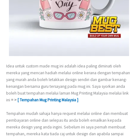
Idea untuk custom made mug ini adalah idea paling diminati oleh
mereka yang mencari hadiah melalui online kerana dengan tempahan
yang murah anda boleh letakkan design sendiri dan gambar kenang-
kenangan bersama guru tersayang pada mug ini. Saya syorkan anda
boleh buat tempahan melalui laman Mug Printing Malaysia melalui link
ini
= >
[ Tempahan Mug Printing Malaysia ]
Tempahan mudah sahaja hanya request melalui online dan membuat
pembayaran online dan selepas itu anda boleh emailkan kepada
mereka design yang anda ingini. Sebelum ini saya pernah membuat
tempahan, mereka kata tiada caj untuk design dan apabila sampai