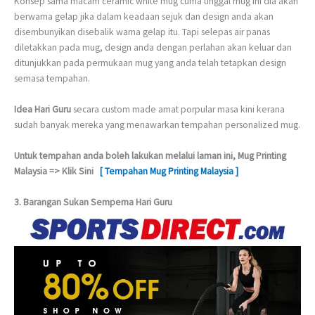
Konsep sama macam ceramic white mug cuma tinggal mug ini dia akan
berwarna gelap jika dalam keadaan sejuk dan design anda akan
disembunyikan disebalik warna gelap itu. Tapi selepas air panas
diletakkan pada mug, design anda dengan perlahan akan keluar dan
ditunjukkan pada permukaan mug yang anda telah tetapkan design
semasa tempahan.
Idea Hari Guru
secara custom made amat porpular masa kini kerana
sudah banyak mereka yang menawarkan tempahan personalized mug.
Untuk tempahan anda boleh lakukan melalui laman ini, Mug Printing
Malaysia => Klik Sini
[ Tempahan Mug Printing Malaysia ]
3. Barangan Sukan Semperna Hari Guru