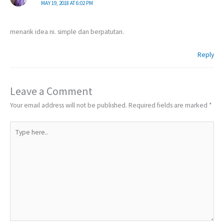
MAY 19, 2018 AT 6:02 PM
menarik idea ni. simple dan berpatutan.
Reply
Leave a Comment
Your email address will not be published.
Required fields are marked
*
Type
here..