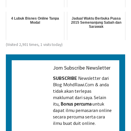
4 Lubuk Bisnes Online Tanpa
Jadual Waktu Berbuka Puasa
Modal
2015 Semenanjung Sabah dan
Sarawak
(Visited 2,901 times, 1 visits today)
Jom Subscribe Newsletter
SUBSCRIBE
Newsletter dari
Blog MohdRawi.Com & anda
tidak akan terlepas
maklumat dari saya. Selain
itu,
Bonus percuma
untuk
dapat ilmu pemasaran online
secara percuma serta cara
ilmu buat duit online.