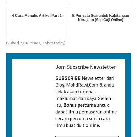
4 Cara Menulis Artikel Part 1
E Penyata Gaji untuk Kakitangan
Kerajaan (Slip Gaji Online)
(Visited 2,043 times, 1 visits today)
Jom Subscribe Newsletter
SUBSCRIBE
Newsletter dari
Blog MohdRawi.Com & anda
tidak akan terlepas
maklumat dari saya. Selain
itu,
Bonus percuma
untuk
dapat ilmu pemasaran online
secara percuma serta cara
ilmu buat duit online.