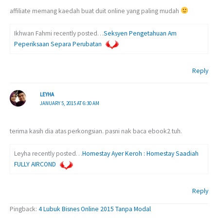
affiliate memang kaedah buat duit online yang paling mudah
Ikhwan Fahmi recently posted…
Seksyen Pengetahuan Am
Peperiksaan Separa Perubatan
Reply
LEYHA
JANUARY 5, 2015 AT 6:30 AM
terima kasih dia atas perkongsian. pasni nak baca ebook2 tuh.
Leyha recently posted…
Homestay Ayer Keroh : Homestay Saadiah
FULLY AIRCOND
Reply
Pingback:
4 Lubuk Bisnes Online 2015 Tanpa Modal