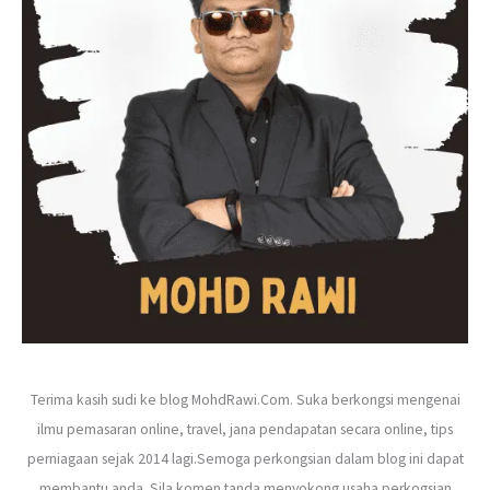
f
o
r
:
Terima kasih sudi ke blog MohdRawi.Com. Suka berkongsi mengenai
ilmu pemasaran online, travel, jana pendapatan secara online, tips
perniagaan sejak 2014 lagi.Semoga perkongsian dalam blog ini dapat
membantu anda. Sila komen tanda menyokong usaha perkogsian