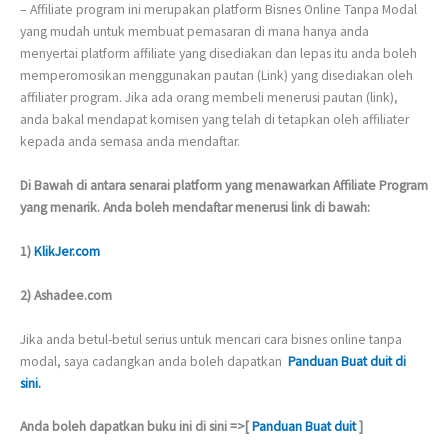
– Affiliate program ini merupakan platform Bisnes Online Tanpa Modal
yang mudah untuk membuat pemasaran di mana hanya anda
menyertai platform affiliate yang disediakan dan lepas itu anda boleh
memperomosikan menggunakan pautan (Link) yang disediakan oleh
affiliater program. Jika ada orang membeli menerusi pautan (link),
anda bakal mendapat komisen yang telah di tetapkan oleh affiliater
kepada anda semasa anda mendaftar.
Di Bawah di antara senarai platform yang menawarkan Affiliate Program
yang menarik. Anda boleh mendaftar menerusi link di bawah:
1)
KlikJer.com
2) Ashadee.com
Jika anda betul-betul serius untuk mencari cara bisnes online tanpa
modal, saya cadangkan anda boleh dapatkan
Panduan Buat duit di
sini.
Anda boleh dapatkan buku ini di sini =>[
Panduan Buat duit
]